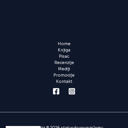
Home
Knjiga
Pisac
Recenzije
Mediji
Promocije
Kontakt
Copyright © 2026 statusdrugoguislamu