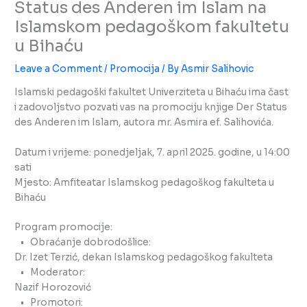
Status des Anderen im Islam na
Islamskom pedagoškom fakultetu
u Bihaću
Leave a Comment
/
Promocija
/ By
Asmir Salihovic
Islamski pedagoški fakultet Univerziteta u Bihaću ima čast
i zadovoljstvo pozvati vas na promociju knjige Der Status
des Anderen im Islam, autora mr. Asmira ef. Salihovića.
Datum i vrijeme: ponedjeljak, 7. april 2025. godine, u 14:00
sati
Mjesto: Amfiteatar Islamskog pedagoškog fakulteta u
Bihaću
Program promocije:
• Obraćanje dobrodošlice:
Dr. Izet Terzić, dekan Islamskog pedagoškog fakulteta
• Moderator:
Nazif Horozović
• Promotori: