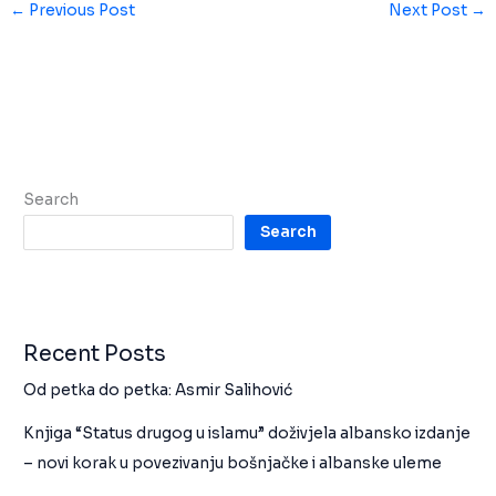
←
Previous Post
Next Post
→
Search
Search
Recent Posts
Od petka do petka: Asmir Salihović
Knjiga “Status drugog u islamu” doživjela albansko izdanje
– novi korak u povezivanju bošnjačke i albanske uleme