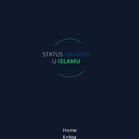
Home
Knjiga